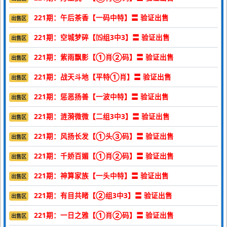
221期：午后茶香【一码中特】〓 验证出售
出售区
221期：空城梦碎【⒂组3中3】〓 验证出售
出售区
221期：紫雨飘影【①肖②码】〓 验证出售
出售区
221期：战天斗地【平特①肖】〓 验证出售
出售区
221期：惩恶扬善【一波中特】〓 验证出售
出售区
221期：涟漪微微【二组3中3】〓 验证出售
出售区
221期：风扬长发【①头③码】〓 验证出售
出售区
221期：千娇百媚【①肖②码】〓 验证出售
出售区
221期：神算家族【一头中特】〓 验证出售
出售区
221期：有目共睹【②组3中3】〓 验证出售
出售区
221期：一日之雅【①肖②码】〓 验证出售
出售区