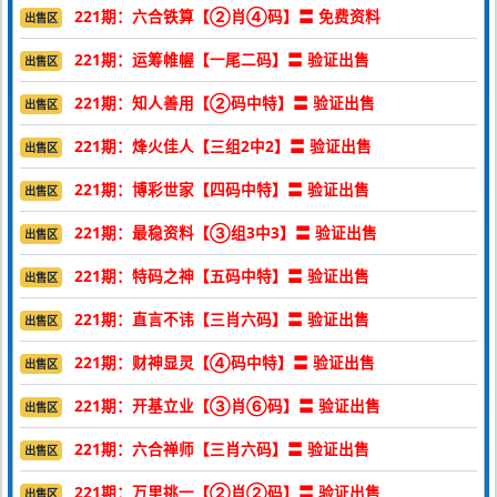
221期：六合铁算【②肖④码】〓 免费资料
出售区
221期：运筹帷幄【一尾二码】〓 验证出售
出售区
221期：知人善用【②码中特】〓 验证出售
出售区
221期：烽火佳人【三组2中2】〓 验证出售
出售区
221期：博彩世家【四码中特】〓 验证出售
出售区
221期：最稳资料【③组3中3】〓 验证出售
出售区
221期：特码之神【五码中特】〓 验证出售
出售区
221期：直言不讳【三肖六码】〓 验证出售
出售区
221期：财神显灵【④码中特】〓 验证出售
出售区
221期：开基立业【③肖⑥码】〓 验证出售
出售区
221期：六合禅师【三肖六码】〓 验证出售
出售区
221期：万里挑一【②肖②码】〓 验证出售
出售区