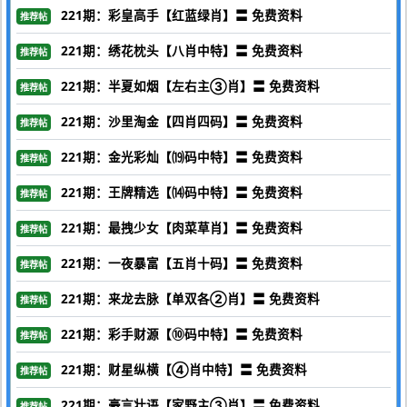
221期：彩皇高手【红蓝绿肖】〓 免费资料
推荐帖
221期：绣花枕头【八肖中特】〓 免费资料
推荐帖
221期：半夏如烟【左右主③肖】〓 免费资料
推荐帖
221期：沙里淘金【四肖四码】〓 免费资料
推荐帖
221期：金光彩灿【⒆码中特】〓 免费资料
推荐帖
221期：王牌精选【⒁码中特】〓 免费资料
推荐帖
221期：最拽少女【肉菜草肖】〓 免费资料
推荐帖
221期：一夜暴富【五肖十码】〓 免费资料
推荐帖
221期：来龙去脉【单双各②肖】〓 免费资料
推荐帖
221期：彩手财源【⑩码中特】〓 免费资料
推荐帖
221期：财星纵横【④肖中特】〓 免费资料
推荐帖
221期：豪言壮语【家野主③肖】〓 免费资料
推荐帖