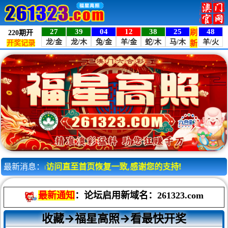
3.com访问直至首页恢复一致,感谢您的支持!
最新消息：
最新通知
：论坛启用新域名：261323.com
收藏→福星高照→看最快开奖